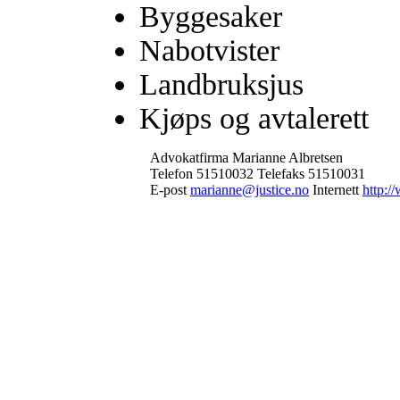
Byggesaker
Nabotvister
Landbruksjus
Kjøps og avtalerett
Advokatfirma Marianne Albretsen
Telefon 51510032 Telefaks 51510031
E-post
marianne@justice.no
Internett
http:/